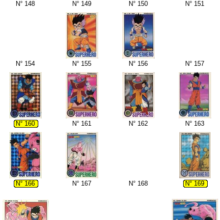
N° 148
N° 149
N° 150
N° 151
N° 154
N° 155
N° 156
N° 157
N° 160
N° 161
N° 162
N° 163
N° 166
N° 167
N° 168
N° 169