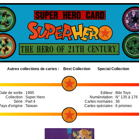
Autres collections de cartes :
Best Collection
Special Collection
Date de sortie :
1995
Editeur :
Bibi Toys
Collection :
Super Hero
Numérotation :
N° 135 à 176
Série :
Part 4
Cartes normales :
36
Pays d'origine :
Taiwan
Cartes spéciales :
6 prismes