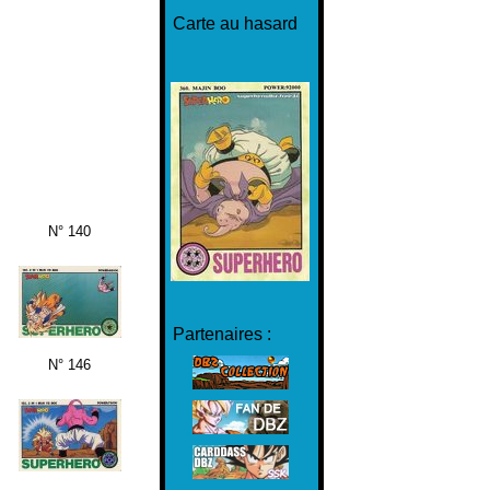
Carte au hasard
N° 140
Partenaires :
N° 146