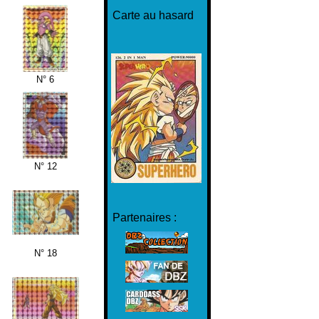
Carte au hasard
N° 6
N° 12
Partenaires :
N° 18