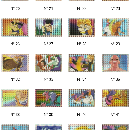
N° 20
N° 21
N° 22
N° 23
N° 26
N° 27
N° 28
N° 29
N° 32
N° 33
N° 34
N° 35
N° 38
N° 39
N° 40
N° 41