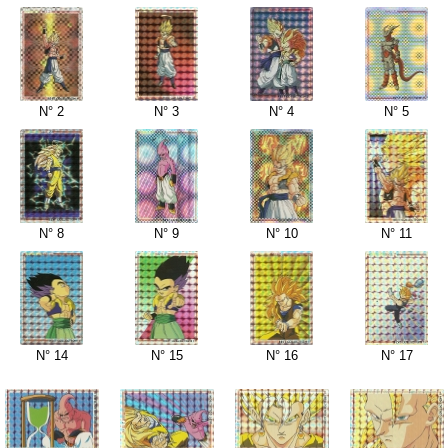
N° 2
N° 3
N° 4
N° 5
N° 8
N° 9
N° 10
N° 11
N° 14
N° 15
N° 16
N° 17